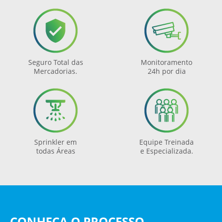
Seguro Total das
Monitoramento
Mercadorias.
24h por dia
Sprinkler em
Equipe Treinada
todas Áreas
e Especializada.
CONHEÇA O PROCESSO