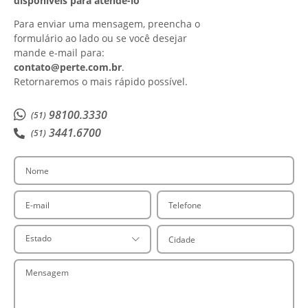
disponíveis para atendê-lo
Para enviar uma mensagem, preencha o
formulário ao lado ou se você desejar
mande e-mail para:
contato@perte.com.br
.
Retornaremos o mais rápido possível.
98100.3330
(51)
3441.6700
(51)
Nome
E-mail
Telefone
Cidade
Estado
Mensagem