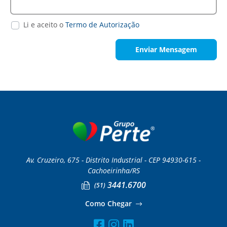
Li e aceito o
Termo de Autorização
Enviar Mensagem
Av. Cruzeiro, 675 - Distrito Industrial - CEP 94930-615 -
Cachoeirinha/RS
3441.6700
(51)
Como Chegar