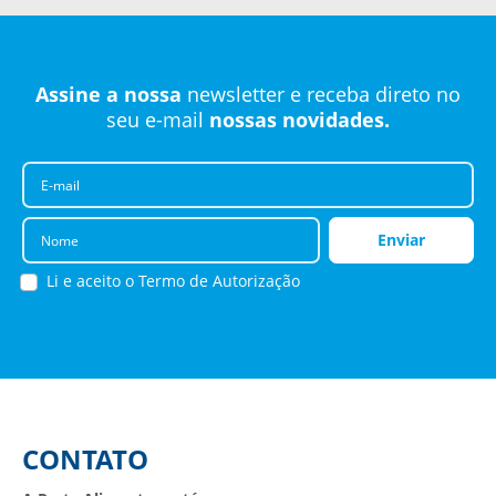
Assine a nossa
newsletter e receba
direto no
seu e-mail
nossas novidades.
E-mail
Nome
Enviar
Li e aceito o
Termo de Autorização
CONTATO