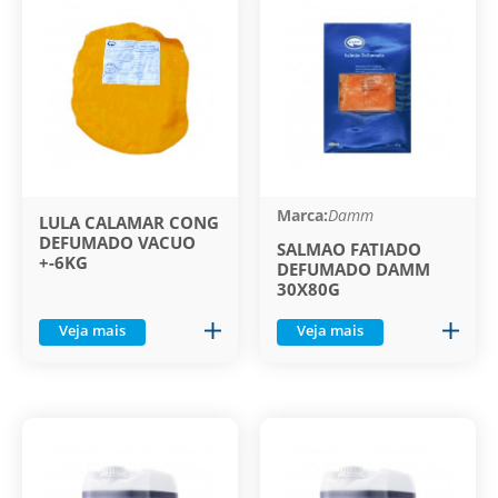
Marca:
Damm
LULA CALAMAR CONG
DEFUMADO VACUO
SALMAO FATIADO
+-6KG
DEFUMADO DAMM
30X80G
Veja mais
Veja mais