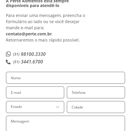
A Perte Alimentos está sempre
disponíveis para atendê-lo
Para enviar uma mensagem, preencha o
formulário ao lado ou se você desejar
mande e-mail para:
contato@perte.com.br
.
Retornaremos o mais rápido possível.
98100.3330
(51)
3441.6700
(51)
Nome
E-mail
Telefone
Cidade
Estado
Mensagem