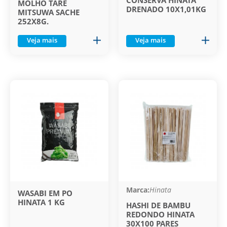
CONSERVA HINATA
MOLHO TARE
DRENADO 10X1,01KG
MITSUWA SACHE
252X8G.
Veja mais
Veja mais
Marca:
Hinata
WASABI EM PO
HINATA 1 KG
HASHI DE BAMBU
REDONDO HINATA
30X100 PARES