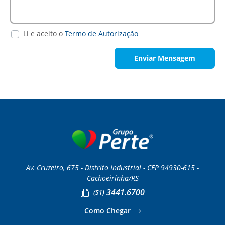
Li e aceito o
Termo de Autorização
Enviar Mensagem
Av. Cruzeiro, 675 - Distrito Industrial - CEP 94930-615 -
Cachoeirinha/RS
3441.6700
(51)
Como Chegar