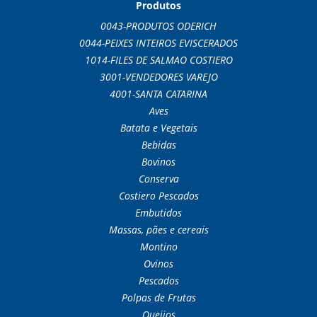
Produtos
0043-PRODUTOS ODERICH
0044-PEIXES INTEIROS EVISCERADOS
1014-FILES DE SALMAO COSTIERO
3001-VENDEDORES VAREJO
4001-SANTA CATARINA
Aves
Batata e Vegetais
Bebidas
Bovinos
Conserva
Costiero Pescados
Embutidos
Massas, pães e cereais
Montino
Ovinos
Pescados
Polpas de Frutas
Queijos