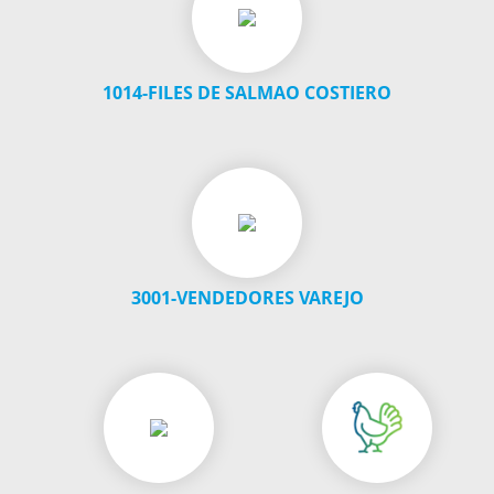
1014-FILES DE SALMAO COSTIERO
3001-VENDEDORES VAREJO