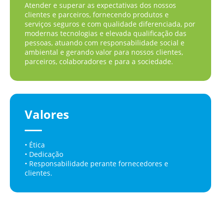
Atender e superar as expectativas dos nossos
clientes e parceiros, fornecendo produtos e
serviços seguros e com qualidade diferenciada, por
modernas tecnologias e elevada qualificação das
pessoas, atuando com responsabilidade social e
ambiental e gerando valor para nossos clientes,
parceiros, colaboradores e para a sociedade.
Valores
• Ética
• Dedicação
• Responsabilidade perante fornecedores e
clientes.