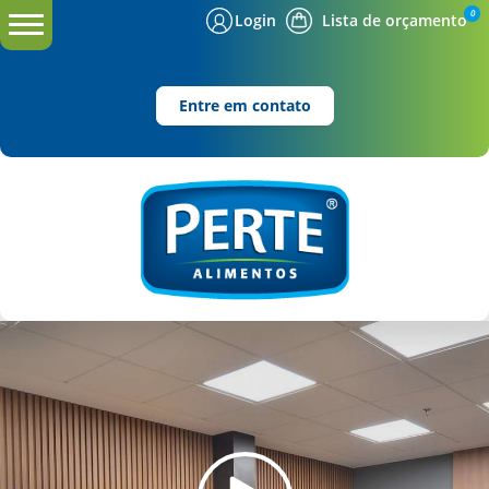
0
Login
Lista de orçamento
Entre em contato