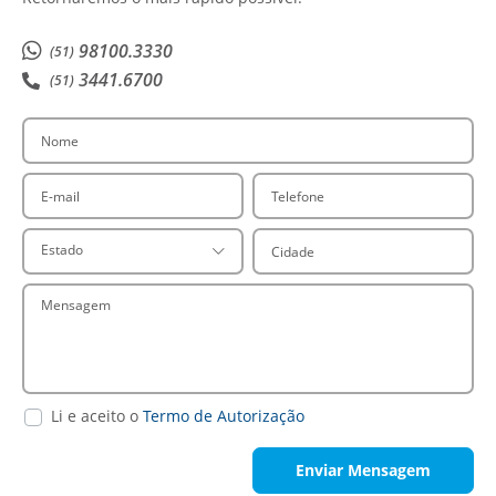
98100.3330
(51)
3441.6700
(51)
Nome
E-mail
Telefone
Cidade
Estado
Mensagem
Li e aceito o
Termo de Autorização
Enviar Mensagem