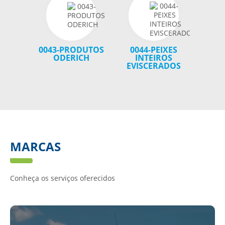
0043-PRODUTOS
0044-PEIXES
101
ODERICH
INTEIROS
S
EVISCERADOS
C
MARCAS
Conheça os serviços oferecidos