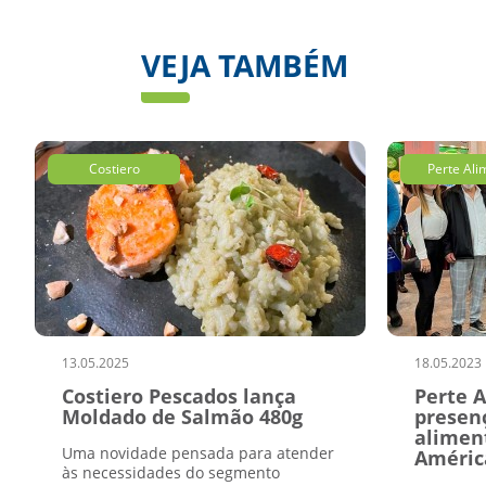
VEJA TAMBÉM
Costiero
Perte Ali
13.05.2025
18.05.2023
Costiero Pescados lança
Perte 
Moldado de Salmão 480g
presenç
alimen
Uma novidade pensada para atender
Améric
às necessidades do segmento