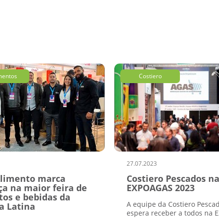
mentos
Costiero
27.07.2023
Alimento marca
Costiero Pescados n
a na maior feira de
EXPOAGAS 2023
tos e bebidas da
A equipe da Costiero Pesca
a Latina
espera receber a todos na