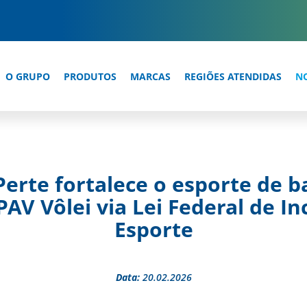
O GRUPO
PRODUTOS
MARCAS
REGIÕES ATENDIDAS
N
erte fortalece o esporte de 
PAV Vôlei via Lei Federal de In
Esporte
Data:
20.02.2026