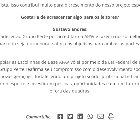
ista. Isso contribui muito para o crescimento do nosso projeto espo
Gostaria de acrescentar algo para os leitores?
Gustavo Endres:
radecer ao Grupo Perte por acreditar na APAV e fazer o nosso melh
parceria seja duradoura e atinja os objetivos para ambas as partes.
poiar as Escolinhas de Base APAV Vôlei por meio da Lei Federal de 
 Grupo Perte reafirma seu compromisso com o desenvolvimento soc
novas gerações, fortalecendo um projeto sólido, profissional e tr
r no esporte é investir em pessoas, oportunidades e em um futuro
e fora das quadras.
Compartilhe: