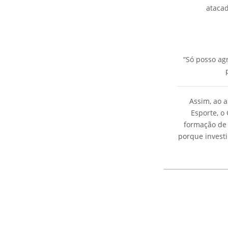
atacad
“Só posso ag
Assim, ao a
Esporte, o
formação de 
porque investi