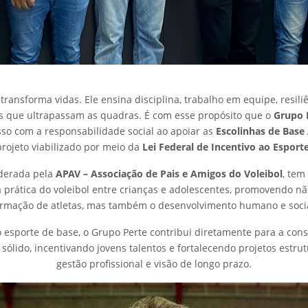
transforma vidas. Ele ensina disciplina, trabalho em equipe, resiliê
 que ultrapassam as quadras. É com esse propósito que o
Grupo 
o com a responsabilidade social ao apoiar as
Escolinhas de Base 
 projeto viabilizado por meio da
Lei Federal de Incentivo ao Esporte
liderada pela
APAV – Associação de Pais e Amigos do Voleibol
, tem
 prática do voleibol entre crianças e adolescentes, promovendo n
ormação de atletas, mas também o desenvolvimento humano e socia
o esporte de base, o Grupo Perte contribui diretamente para a co
 sólido, incentivando jovens talentos e fortalecendo projetos estru
gestão profissional e visão de longo prazo.