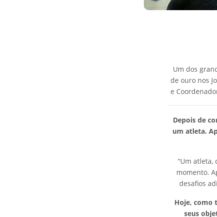
Um dos grand
de ouro nos J
e Coordenador
Depois de co
um atleta. Ap
“Um atleta, 
momento. Ap
desafios ad
Hoje, como t
seus obje