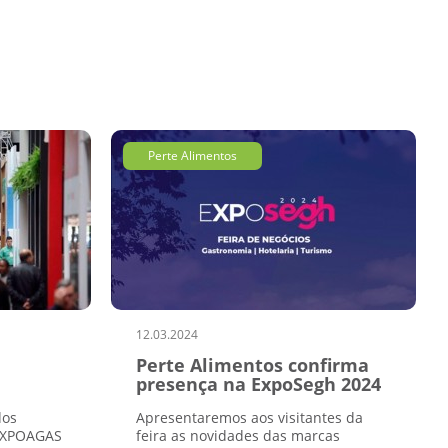
Perte Alimentos
12.03.2024
a
Perte Alimentos confirma
presença na ExpoSegh 2024
dos
Apresentaremos aos visitantes da
 EXPOAGAS
feira as novidades das marcas