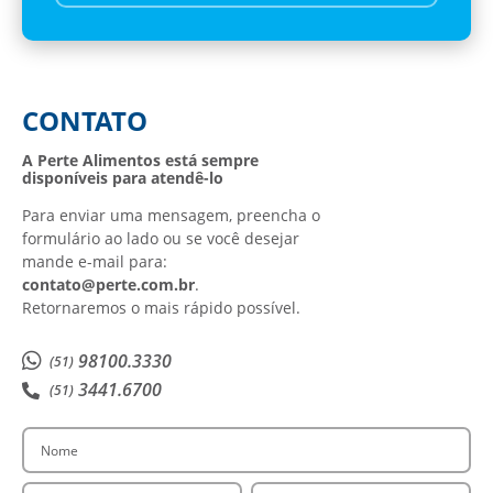
CONTATO
A Perte Alimentos está sempre
disponíveis para atendê-lo
Para enviar uma mensagem, preencha o
formulário ao lado ou se você desejar
mande e-mail para:
contato@perte.com.br
.
Retornaremos o mais rápido possível.
98100.3330
(51)
3441.6700
(51)
Nome
E-mail
Telefone