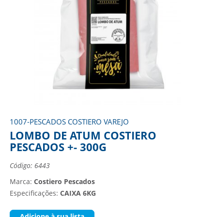
1007-PESCADOS COSTIERO VAREJO
LOMBO DE ATUM COSTIERO
PESCADOS +- 300G
Código: 6443
Marca:
Costiero Pescados
Especificações:
CAIXA 6KG
Adicione à sua lista