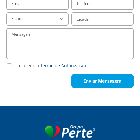
Cidade
Estado
Mensagem
Li e aceito o
Termo de Autorização
Enviar Mensagem