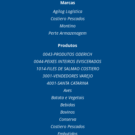
Marcas
Agilog Logística
Costiero Pescados
Montino
Perte Armazenagem
Produtos
0043-PRODUTOS ODERICH
0044-PEIXES INTEIROS EVISCERADOS
1014-FILES DE SALMAO COSTIERO
3001-VENDEDORES VAREJO
4001-SANTA CATARINA
Aves
Batata e Vegetais
Bebidas
Bovinos
Conserva
Costiero Pescados
Embutidos