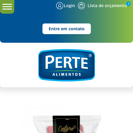
0
Login
Lista de orçamento
Entre em contato